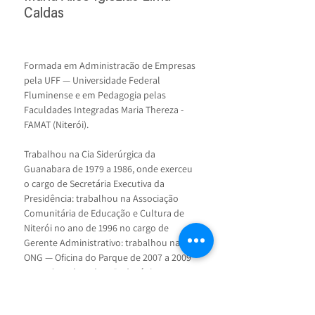
Caldas
Formada em Administracão de Empresas 
pela UFF — Universidade Federal 
Fluminense e em Pedagogia pelas 
Faculdades Integradas Maria Thereza - 
FAMAT (Niterói).
Trabalhou na Cia Siderúrgica da 
Guanabara de 1979 a 1986, onde exerceu 
o cargo de Secretária Executiva da 
Presidência: trabalhou na Associação 
Comunitária de Educação e Cultura de 
Niterói no ano de 1996 no cargo de 
Gerente Administrativo: trabalhou na 
ONG — Oficina do Parque de 2007 a 2009 
como Coordenadora Pedagógica e 
Administrativa.