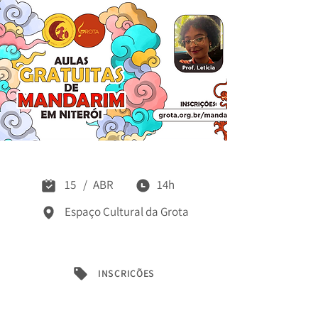
Aulas de Mandarim
15
/
ABR
14h
Espaço Cultural da Grota
INSCRIÇÕES