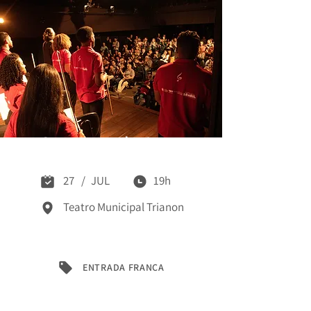
Orquestra da Grota
27
/
JUL
19h
Teatro Municipal Trianon
ENTRADA FRANCA