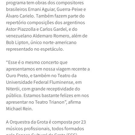
programa tem obras dos compositores
brasileiros Ernani Aguiar, Guerra-Peixe e
Álvaro Carielo. Também fazem parte do
repertório composições dos argentinos
Astor Piazzolla e Carlos Gardel, e do
venezuelano Aldemaro Romero, além de
Bob Lipton, único norte-americano
representado no espetáculo.
“Esse é o mesmo concerto que
apresentamos em nossa viagem recente a
Ouro Preto, e também no Teatro da
Universidade Federal Fluminense, em
Niterói, com grande receptividade do
público. Estamos bastante felizes em nos
apresentar no Teatro Trianon”, afirma
Michael Rein.
A Orquestra da Grota é composta por 23
músicos profissionais, todos formados