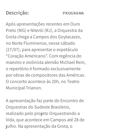
Descrição:
PROGRAMA
Após apresentações recentes em Ouro
Preto (MG) e Niterói (RJ), a Orquestra da
Grota chega a Campos dos Goytacazes,
no Norte Fluminense, nesse sábado
(27/07), para apresentar o espetáculo
“Coração Americano”. Com regência do
maestro e violinista alemão Michael Rein,
o repertório é formado exclusivamente
por obras de compositores das Américas.
O concerto acontece às 20h, no Teatro
Municipal Trianon.
A apresentação faz parte do Encontro de
Orquestras do Sudeste Brasileiro,
realizado pelo projeto Orquestrando a
Vida, que acontece em Campos até 28 de
julho. Na apresentação da Grota, o