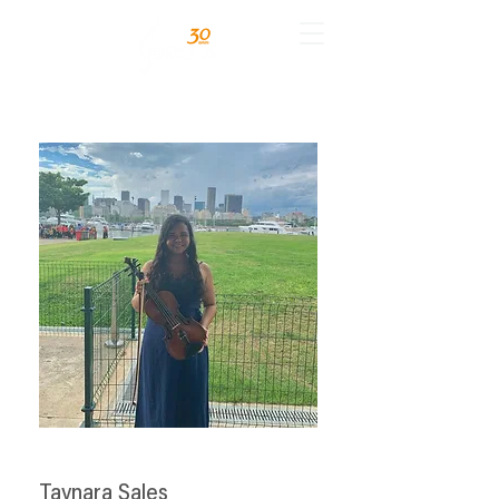
Taynara Sales