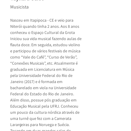
Musicista
Nasceu em Itapipoca - CE e veio para 
Niterói quando tinha 2 anos. Aos 8 anos 
conheceu o Espaço Cultural da Grota 
Iniciou sua vida musical fazendo aulas de 
flauta doce. Em seguida, estudou violino 
e participou de vários festivais de música 
como “Vale do Café”, “Curso de Verão”, 
“Conexões Musicais”, etc. Atualmente é 
graduada em Licenciatura em Música 
pela Universidade Federal do Rio de 
Janeiro (2017) e é formada em 
bacharelado em viola na Universidade 
Federal do Estado do Rio de Janeiro. 
Além disso, possue pós graduação em 
Educação Musical pela UFRJ. Conheceu 
um pouco da cultura nórdica através de 
uma turnê que fez com a Camerata 
Laranjeiras para Noruega e Suécia. 
Tocando em duas grandes salas de 