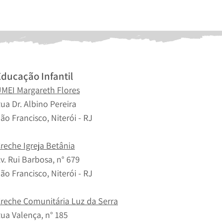
Educação Infantil
MEI Margareth Flores
ua Dr. Albino Pereira
ão Francisco, Niterói - RJ
reche Igreja Betânia
v. Rui Barbosa, n° 679
ão Francisco, Niterói - RJ
reche Comunitária Luz da Serra
ua Valença, n° 185