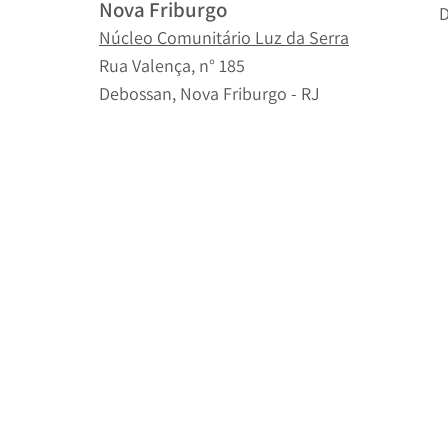
Nova Friburgo
D
Núcleo Comunitário Luz da Serra
Rua Valença, n° 185
Debossan, Nova Friburgo - RJ