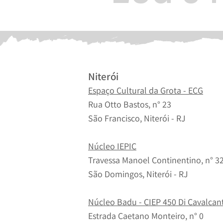
Niterói
Espaço Cultural da Grota - ECG
Rua Otto Bastos, n° 23
São Francisco, Niterói - RJ
Núcleo IEPIC
Travessa Manoel Continentino, n° 3
São Domingos, Niterói - RJ
Núcleo Badu - CIEP 450 Di Cavalcant
Estrada Caetano Monteiro, n° 0