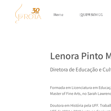
Home
Home
Home
QUEM SOMOS
QUEM SOMOS
QUEM SOMOS
Lenora Pinto 
Diretora de Educação e Cul
Formada em Licenciatura em Educação
Master of Fine Arts, no Sarah Lawren
Doutora em História pela UFF. Traba